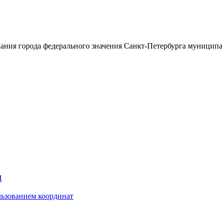
ания города федерального значения Санкт-Петербурга муницип
И
ьзованием координат