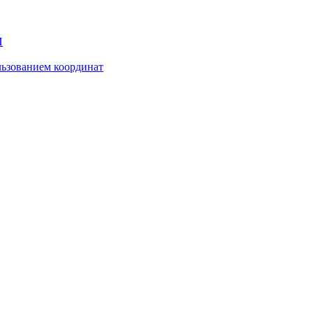
И
ьзованием координат