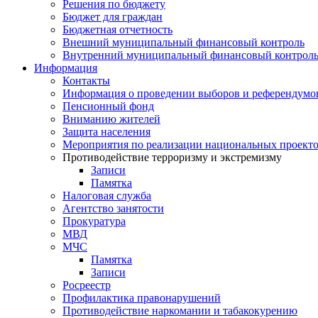
Решения по бюджету
Бюджет для граждан
Бюджетная отчетность
Внешний муниципальный финансовый контроль
Внутренний муниципальный финансовый контрол
Информация
Контакты
Информация о проведении выборов и референдумо
Пенсионный фонд
Вниманию жителей
Защита населения
Мероприятия по реализации национальных проект
Противодействие терроризму и экстремизму
Записи
Памятка
Налоговая служба
Агентство занятости
Прокуратура
МВД
МЧС
Памятка
Записи
Росреестр
Профилактика правонарушений
Противодействие наркомании и табакокурению