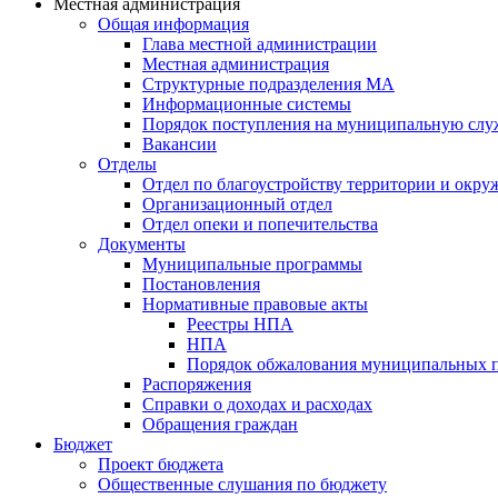
Местная администрация
Общая информация
Глава местной администрации
Местная администрация
Структурные подразделения МА
Информационные системы
Порядок поступления на муниципальную слу
Вакансии
Отделы
Отдел по благоустройству территории и окр
Организационный отдел
Отдел опеки и попечительства
Документы
Муниципальные программы
Постановления
Нормативные правовые акты
Реестры НПА
НПА
Порядок обжалования муниципальных п
Распоряжения
Справки о доходах и расходах
Обращения граждан
Бюджет
Проект бюджета
Общественные слушания по бюджету