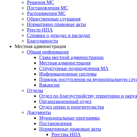
Решения МС
Постановления МС
Распоряжения МС
Общественные слушания
Нормативно правовые акты
Реестр НПА
Справки о доходах и расходах
Благодарности
Местная администрация
Общая информация
Глава местной администрации
Местная администрация
Структурные подразделения МА
Информационные системы
Порядок поступления на муниципальную слу
Вакансии
Отделы
Отдел по благоустройству территории и окр
Организационный отдел
Отдел опеки и попечительства
Документы
Муниципальные программы
Постановления
Нормативные правовые акты
Реестры НПА