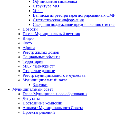
Официальная символика
Структура МО
Устав
Выписка из реестра зарегистрированных СМ
Статистическая информация
Сведения подлежащие представлению с испол
Новости
Газета Муниципальный вестник
Видео
Фото
Афиша
Реестр жилых домов
Социальные объекты
Территория
МКУ “Декабрист”
Открытые данные
Реестр муниципального имущества
Мунициципальный заказ
Закупки
Муниципальный совет
Глава Муниципального образования
Депутаты
Постоянные комиссии
Аппарат Муниципального Совета
Проекты решений