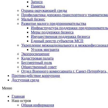
Записи
Памятка
Охрана окружающей среды
Профилактика дорожно-транспортного травматизм
Малый бизнес
Развитие малого предпринимательства
Инфраструктура поддержки предпринимательс
Меры поддержки бизнеса
Имущественная поддержка бизнеса
Единый реестр субъектов МСП
Укрепление межнационального и межконфессионал
Уголок мигранта
Экопросвещение
Кадастровая палата
Бессмертный полк
Общественный совет
Отдел Военного комиссариата г. Санкт-Петербурга
Противодействие коррупции
Доступная среда
Меню
Главная
Наш остров
Общая информация