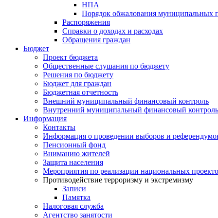
НПА
Порядок обжалования муниципальных п
Распоряжения
Справки о доходах и расходах
Обращения граждан
Бюджет
Проект бюджета
Общественные слушания по бюджету
Решения по бюджету
Бюджет для граждан
Бюджетная отчетность
Внешний муниципальный финансовый контроль
Внутренний муниципальный финансовый контрол
Информация
Контакты
Информация о проведении выборов и референдумо
Пенсионный фонд
Вниманию жителей
Защита населения
Мероприятия по реализации национальных проект
Противодействие терроризму и экстремизму
Записи
Памятка
Налоговая служба
Агентство занятости