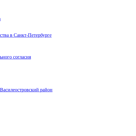
а
тва в Санкт-Петербурге
ьного согласия
, Василеостровский район