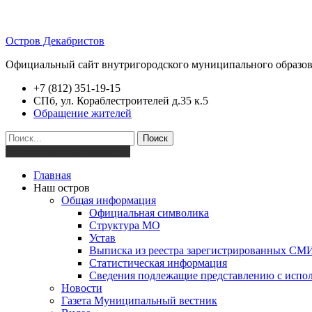
Остров Декабристов
Официальный сайт внутригородского муниципального образов
+7 (812) 351-19-15
СПб, ул. Кораблестроителей д.35 к.5
Обращение жителей
Поиск
Версия для слабовидящих
Главная
Наш остров
Общая информация
Официальная символика
Структура МО
Устав
Выписка из реестра зарегистрированных СМ
Статистическая информация
Сведения подлежащие представлению с испол
Новости
Газета Муниципальный вестник