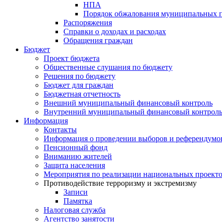
НПА
Порядок обжалования муниципальных п
Распоряжения
Справки о доходах и расходах
Обращения граждан
Бюджет
Проект бюджета
Общественные слушания по бюджету
Решения по бюджету
Бюджет для граждан
Бюджетная отчетность
Внешний муниципальный финансовый контроль
Внутренний муниципальный финансовый контрол
Информация
Контакты
Информация о проведении выборов и референдумо
Пенсионный фонд
Вниманию жителей
Защита населения
Мероприятия по реализации национальных проект
Противодействие терроризму и экстремизму
Записи
Памятка
Налоговая служба
Агентство занятости