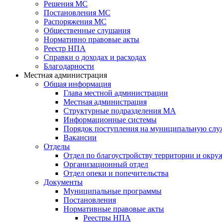
Решения МС
Постановления МС
Распоряжения МС
Общественные слушания
Нормативно правовые акты
Реестр НПА
Справки о доходах и расходах
Благодарности
Местная администрация
Общая информация
Глава местной администрации
Местная администрация
Структурные подразделения МА
Информационные системы
Порядок поступления на муниципальную слу
Вакансии
Отделы
Отдел по благоустройству территории и окр
Организационный отдел
Отдел опеки и попечительства
Документы
Муниципальные программы
Постановления
Нормативные правовые акты
Реестры НПА