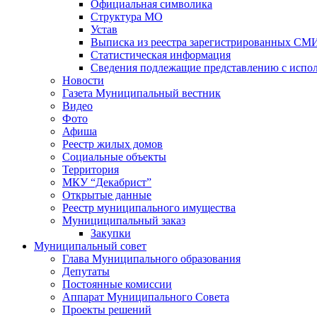
Официальная символика
Структура МО
Устав
Выписка из реестра зарегистрированных СМ
Статистическая информация
Сведения подлежащие представлению с испол
Новости
Газета Муниципальный вестник
Видео
Фото
Афиша
Реестр жилых домов
Социальные объекты
Территория
МКУ “Декабрист”
Открытые данные
Реестр муниципального имущества
Мунициципальный заказ
Закупки
Муниципальный совет
Глава Муниципального образования
Депутаты
Постоянные комиссии
Аппарат Муниципального Совета
Проекты решений