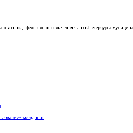
ания города федерального значения Санкт-Петербурга муницип
И
ьзованием координат