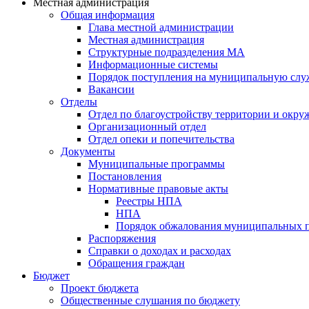
Местная администрация
Общая информация
Глава местной администрации
Местная администрация
Структурные подразделения МА
Информационные системы
Порядок поступления на муниципальную слу
Вакансии
Отделы
Отдел по благоустройству территории и окр
Организационный отдел
Отдел опеки и попечительства
Документы
Муниципальные программы
Постановления
Нормативные правовые акты
Реестры НПА
НПА
Порядок обжалования муниципальных п
Распоряжения
Справки о доходах и расходах
Обращения граждан
Бюджет
Проект бюджета
Общественные слушания по бюджету