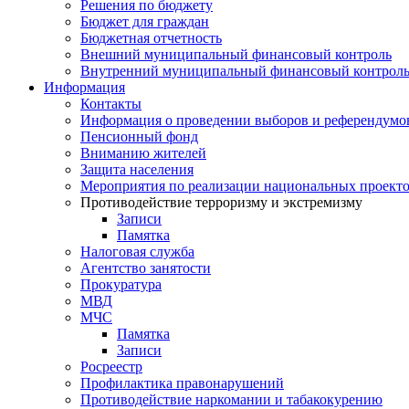
Решения по бюджету
Бюджет для граждан
Бюджетная отчетность
Внешний муниципальный финансовый контроль
Внутренний муниципальный финансовый контрол
Информация
Контакты
Информация о проведении выборов и референдумо
Пенсионный фонд
Вниманию жителей
Защита населения
Мероприятия по реализации национальных проект
Противодействие терроризму и экстремизму
Записи
Памятка
Налоговая служба
Агентство занятости
Прокуратура
МВД
МЧС
Памятка
Записи
Росреестр
Профилактика правонарушений
Противодействие наркомании и табакокурению