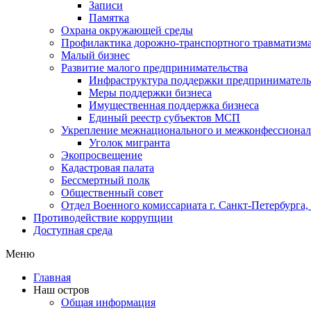
Записи
Памятка
Охрана окружающей среды
Профилактика дорожно-транспортного травматизм
Малый бизнес
Развитие малого предпринимательства
Инфраструктура поддержки предпринимательс
Меры поддержки бизнеса
Имущественная поддержка бизнеса
Единый реестр субъектов МСП
Укрепление межнационального и межконфессионал
Уголок мигранта
Экопросвещение
Кадастровая палата
Бессмертный полк
Общественный совет
Отдел Военного комиссариата г. Санкт-Петербурга
Противодействие коррупции
Доступная среда
Меню
Главная
Наш остров
Общая информация