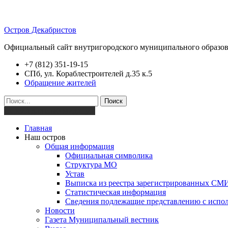
Остров Декабристов
Официальный сайт внутригородского муниципального образов
+7 (812) 351-19-15
СПб, ул. Кораблестроителей д.35 к.5
Обращение жителей
Поиск
Версия для слабовидящих
Главная
Наш остров
Общая информация
Официальная символика
Структура МО
Устав
Выписка из реестра зарегистрированных СМ
Статистическая информация
Сведения подлежащие представлению с испол
Новости
Газета Муниципальный вестник