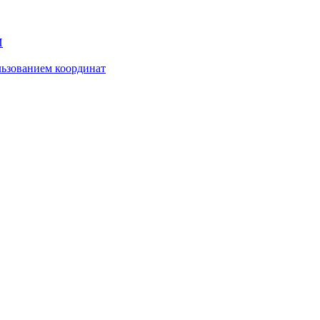
И
ьзованием координат