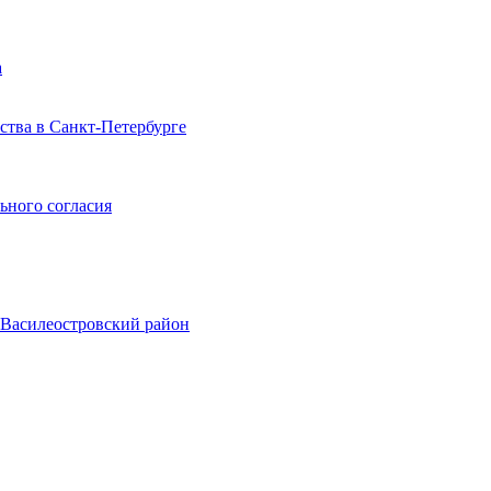
а
тва в Санкт-Петербурге
ьного согласия
, Василеостровский район