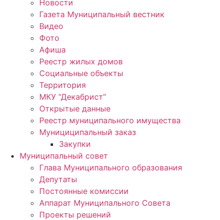
Новости
Газета Муниципальный вестник
Видео
Фото
Афиша
Реестр жилых домов
Социальные объекты
Территория
МКУ “Декабрист”
Открытые данные
Реестр муниципального имущества
Мунициципальный заказ
Закупки
Муниципальный совет
Глава Муниципального образования
Депутаты
Постоянные комиссии
Аппарат Муниципального Совета
Проекты решений