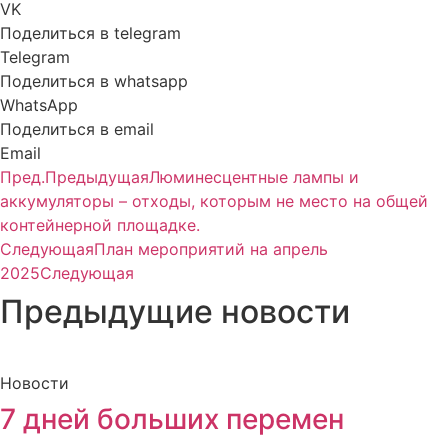
VK
Поделиться в telegram
Telegram
Поделиться в whatsapp
WhatsApp
Поделиться в email
Email
Пред.
Предыдущая
Люминесцентные лампы и
аккумуляторы – отходы, которым не место на общей
контейнерной площадке.
Следующая
План мероприятий на апрель
2025
Следующая
Предыдущие новости
Новости
7 дней больших перемен