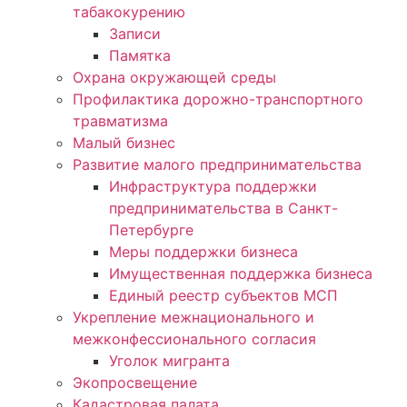
табакокурению
Записи
Памятка
Охрана окружающей среды
Профилактика дорожно-транспортного
травматизма
Малый бизнес
Развитие малого предпринимательства
Инфраструктура поддержки
предпринимательства в Санкт-
Петербурге
Меры поддержки бизнеса
Имущественная поддержка бизнеса
Единый реестр субъектов МСП
Укрепление межнационального и
межконфессионального согласия
Уголок мигранта
Экопросвещение
Кадастровая палата