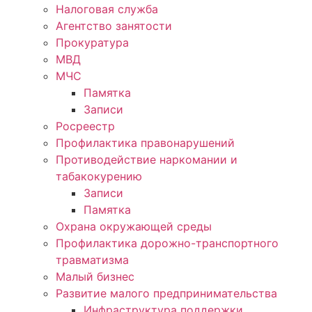
Налоговая служба
Агентство занятости
Прокуратура
МВД
МЧС
Памятка
Записи
Росреестр
Профилактика правонарушений
Противодействие наркомании и
табакокурению
Записи
Памятка
Охрана окружающей среды
Профилактика дорожно-транспортного
травматизма
Малый бизнес
Развитие малого предпринимательства
Инфраструктура поддержки