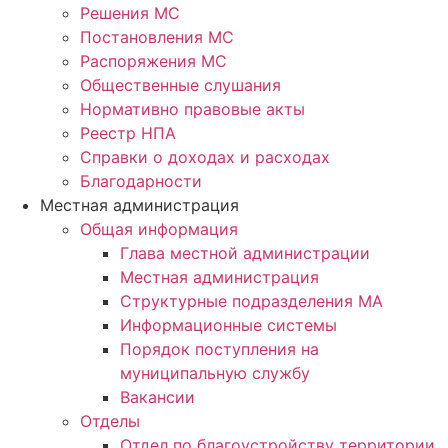
Решения МС
Постановления МС
Распоряжения МС
Общественные слушания
Нормативно правовые акты
Реестр НПА
Справки о доходах и расходах
Благодарности
Местная администрация
Общая информация
Глава местной администрации
Местная администрация
Структурные подразделения МА
Информационные системы
Порядок поступления на
муниципальную службу
Вакансии
Отделы
Отдел по благоустройству территории