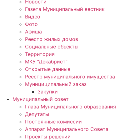
Новости
Газета Муниципальный вестник
Видео
Фото
Афиша
Реестр жилых домов
Социальные объекты
Территория
МКУ “Декабрист”
Открытые данные
Реестр муниципального имущества
Мунициципальный заказ
Закупки
Муниципальный совет
Глава Муниципального образования
Депутаты
Постоянные комиссии
Аппарат Муниципального Совета
Проекты решений