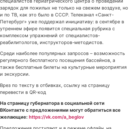
специалистов гериатрического центра о проведении
зарядок для пожилых не только на свежем воздухе, но
и по ТВ, как это было в СССР. Телеканал «Санкт-
Петербург» уже поддержал инициативу: в сентябре в
утреннем эфире появится специальная рубрика с
комплексом упражнений от специалистов-
реабилитологов, инструкторов-методистов.
Среди наиболее популярных запросов – возможность
регулярного бесплатного посещения бассейнов, а
также бесплатные билеты на культурные мероприятия
и экскурсии.
Врез по тексту в отбивках, ссылку на страницу
перевести в QR-код
На страницу губернатора в социальной сети
ВКонтакте с предложениями могут обратиться все
желающие:
https://vk.com/a_beglov
Предложения поступают и в режиме офлайн, на