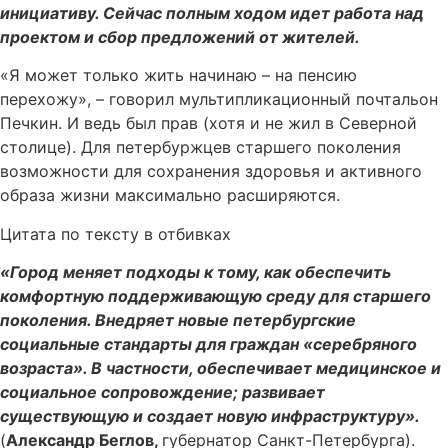
инициативу. Сейчас полным ходом идет работа над
проектом и сбор предложений от жителей.
«Я может только жить начинаю – на пенсию
перехожу», – говорил мультипликационный почтальон
Печкин. И ведь был прав (хотя и не жил в Северной
столице). Для петербуржцев старшего поколения
возможности для сохранения здоровья и активного
образа жизни максимально расширяются.
Цитата по тексту в отбивках
«Город меняет подходы к тому, как обеспечить
комфортную поддерживающую среду для старшего
поколения. Внедряет новые петербургские
социальные стандарты для граждан «серебряного
возраста». В частности, обеспечивает медицинское и
социальное сопровождение; развивает
существующую и создает новую инфраструктуру».
(
Александр Беглов,
губернатор Санкт-Петербурга).