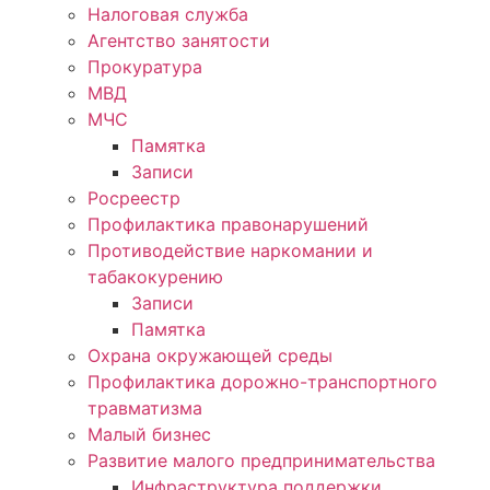
Налоговая служба
Агентство занятости
Прокуратура
МВД
МЧС
Памятка
Записи
Росреестр
Профилактика правонарушений
Противодействие наркомании и
табакокурению
Записи
Памятка
Охрана окружающей среды
Профилактика дорожно-транспортного
травматизма
Малый бизнес
Развитие малого предпринимательства
Инфраструктура поддержки