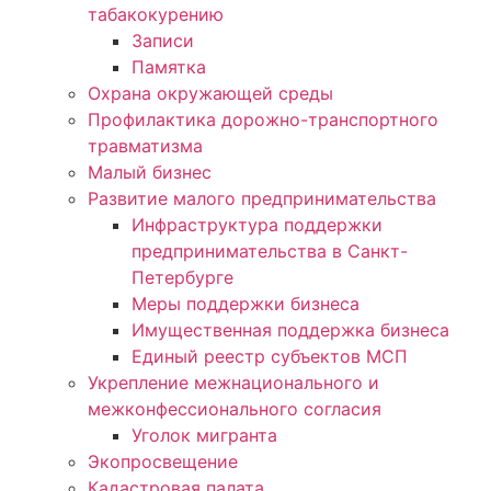
табакокурению
Записи
Памятка
Охрана окружающей среды
Профилактика дорожно-транспортного
травматизма
Малый бизнес
Развитие малого предпринимательства
Инфраструктура поддержки
предпринимательства в Санкт-
Петербурге
Меры поддержки бизнеса
Имущественная поддержка бизнеса
Единый реестр субъектов МСП
Укрепление межнационального и
межконфессионального согласия
Уголок мигранта
Экопросвещение
Кадастровая палата