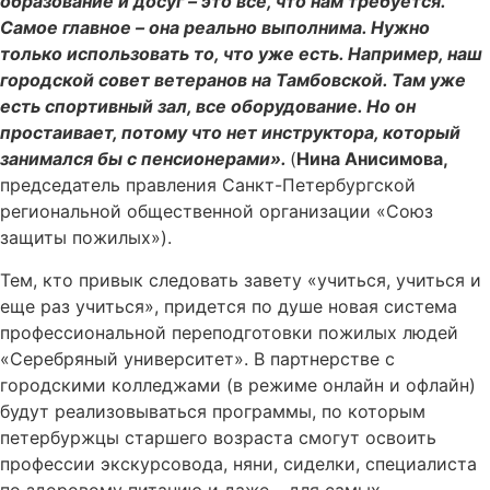
образование и досуг – это все, что нам требуется.
Самое главное – она реально выполнима. Нужно
только использовать то, что уже есть. Например, наш
городской совет ветеранов на Тамбовской. Там уже
есть спортивный зал, все оборудование. Но он
простаивает, потому что нет инструктора, который
занимался бы с пенсионерами».
(
Нина Анисимова,
председатель правления Санкт-Петербургской
региональной общественной организации «Союз
защиты пожилых»).
Тем, кто привык следовать завету «учиться, учиться и
еще раз учиться», придется по душе новая система
профессиональной переподготовки пожилых людей
«Серебряный университет». В партнерстве с
городскими колледжами (в режиме онлайн и офлайн)
будут реализовываться программы, по которым
петербуржцы старшего возраста смогут освоить
профессии экскурсовода, няни, сиделки, специалиста
по здоровому питанию и даже – для самых