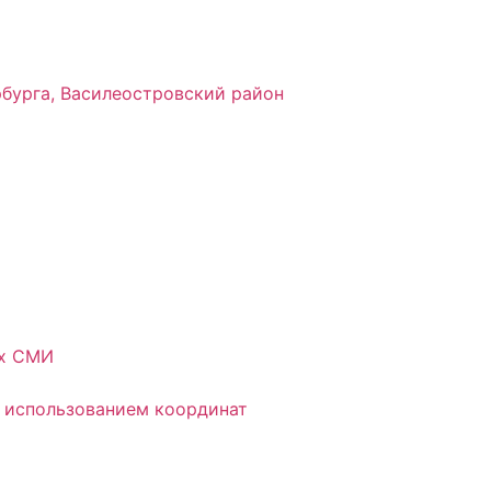
рбурга, Василеостровский район
ых СМИ
 использованием координат