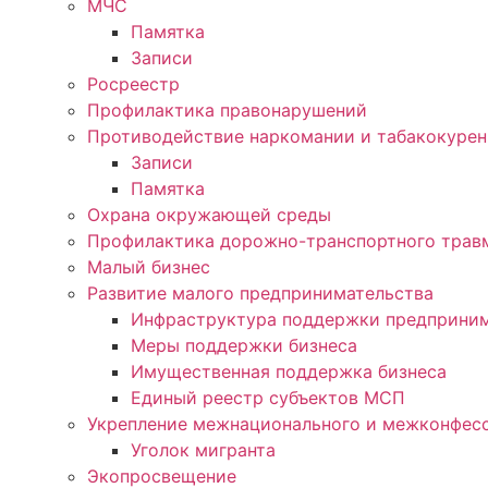
МЧС
Памятка
Записи
Росреестр
Профилактика правонарушений
Противодействие наркомании и табакокуре
Записи
Памятка
Охрана окружающей среды
Профилактика дорожно-транспортного трав
Малый бизнес
Развитие малого предпринимательства
Инфраструктура поддержки предприним
Меры поддержки бизнеса
Имущественная поддержка бизнеса
Единый реестр субъектов МСП
Укрепление межнационального и межконфесс
Уголок мигранта
Экопросвещение