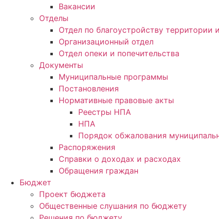
Вакансии
Отделы
Отдел по благоустройству территории
Организационный отдел
Отдел опеки и попечительства
Документы
Муниципальные программы
Постановления
Нормативные правовые акты
Реестры НПА
НПА
Порядок обжалования муниципальн
Распоряжения
Справки о доходах и расходах
Обращения граждан
Бюджет
Проект бюджета
Общественные слушания по бюджету
Решения по бюджету