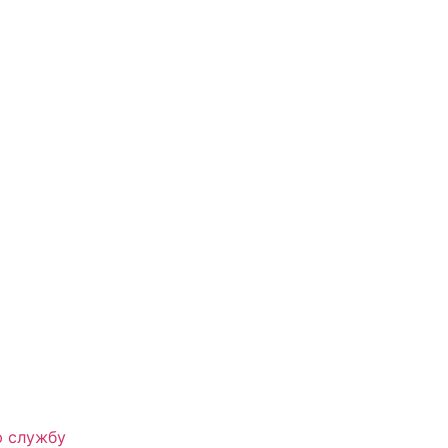
ю службу