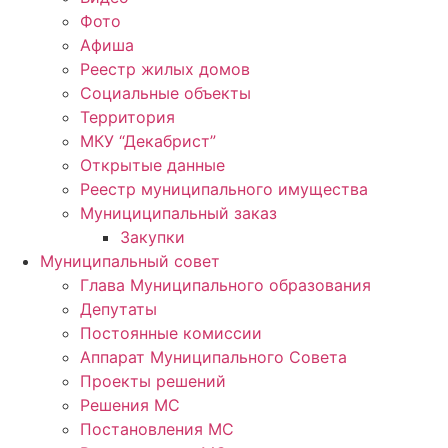
Фото
Афиша
Реестр жилых домов
Социальные объекты
Территория
МКУ “Декабрист”
Открытые данные
Реестр муниципального имущества
Мунициципальный заказ
Закупки
Муниципальный совет
Глава Муниципального образования
Депутаты
Постоянные комиссии
Аппарат Муниципального Совета
Проекты решений
Решения МС
Постановления МС