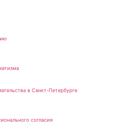
нию
матизма
ательства в Санкт-Петербурге
ионального согласия